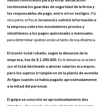
testimonial los guardias de seguridad de la firma y
los responsables de pago, entre otros testigos
. Por
otra parte, el fiscal
Jovanovics solicitó información a
la empresa sobre los movimientos previos y
simultáneos a los pagos quincenales y mensuales
,
para determinar quiénes están al tanto de esa dinámica.
El monto total robado, según la denuncia de la
empresa, fue de $ 1.200.000.
En la denuncia se aclaró
que
el total destinado a abonar salarios era mayor,
pero los sujetos irrumpieron en la planta de avenida
Artigas cuando se había pagado aproximadamente
a la mitad del personal.
El golpe se concretó en aproximadamente dos
minutos
y de acuerdo a lo relevado hasta el momento